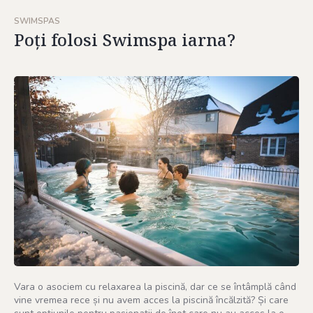
SWIMSPAS
Poți folosi Swimspa iarna?
Vara o asociem cu relaxarea la piscină, dar ce se întâmplă când
vine vremea rece și nu avem acces la piscină încălzită? Și care