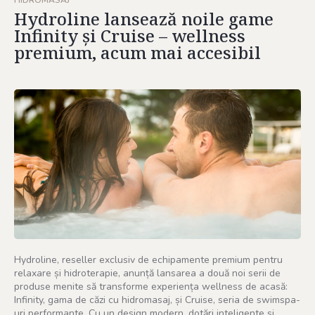
Hydroline lansează noile game
Infinity și Cruise – wellness
premium, acum mai accesibil
Hydroline, reseller exclusiv de echipamente premium pentru
relaxare și hidroterapie, anunță lansarea a două noi serii de
produse menite să transforme experiența wellness de acasă:
Infinity, gama de căzi cu hidromasaj, și Cruise, seria de swimspa-
uri performante. Cu un design modern, dotări inteligente și