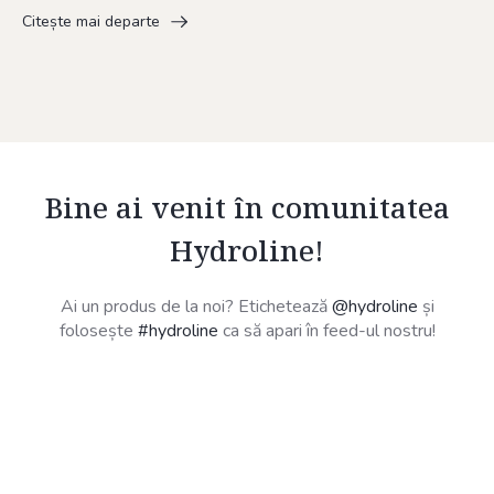
Citește mai departe
Bine ai venit în comunitatea
Hydroline!
Ai un produs de la noi? Etichetează
@hydroline
și
folosește
#hydroline
ca să apari în feed-ul nostru!