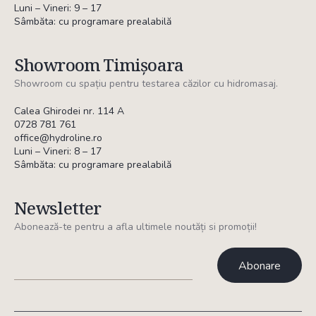
Luni – Vineri: 9 – 17
Sâmbăta: cu programare prealabilă
Showroom Timișoara
Showroom cu spațiu pentru testarea căzilor cu hidromasaj.
Calea Ghirodei nr. 114 A
0728 781 761
office@hydroline.ro
Luni – Vineri: 8 – 17
Sâmbăta: cu programare prealabilă
Newsletter
Abonează-te pentru a afla ultimele noutăți si promoții!