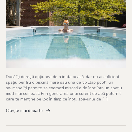
Dacă îți dorești opțiunea de a înota acasă, dar nu ai suficient
spațiu pentru o piscină mare sau una de tip „lap pool”, un
swimspa îți permite să exersezi mișcările de înot într-un spațiu
mult mai compact. Prin generarea unui curent de apă puternic
care te menține pe loc în timp ce înoți, spa-urile de […]
Citește mai departe