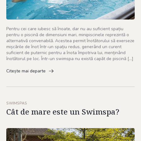
Pentru cei care iubesc să înoate, dar nu au suficient spațiu
pentru o piscină de dimensiuni mari, minipiscinele reprezintă o
alternativă convenabilă. Acestea permit înotătorului să exerseze
mișcările de înot într-un spațiu redus, generând un curent
suficient de puternic pentru a înota împotriva lui, menținând
înotătorul pe loc. Într-un swimspa nu există capăt de piscină […]
Citește mai departe
SWIMSPAS
Cât de mare este un Swimspa?