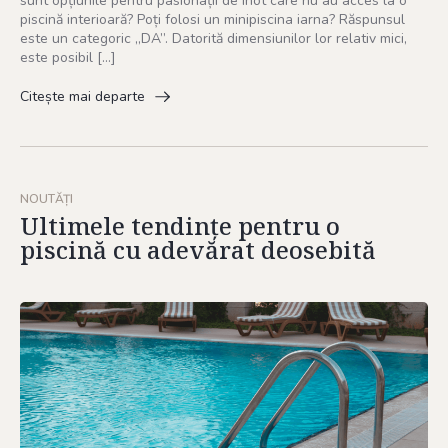
sunt opțiunile pentru pasionații de înot care nu au acces la o
piscină interioară? Poți folosi un minipiscina iarna? Răspunsul
este un categoric „DA”. Datorită dimensiunilor lor relativ mici,
este posibil […]
Citește mai departe
NOUTĂȚI
Ultimele tendințe pentru o
piscină cu adevărat deosebită