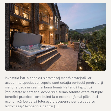
Investiția într-o cadă cu hidromasaj merită protejată, iar
acoperirile special concepute sunt soluția perfectă pentru a-ți
menține cada în cea mai bună formă. Pe lângă faptul că
îmbunătățesc estetica, acoperirile termoizolante oferă multiple
beneficii practice, contribuind la o experiență mai plăcută și
economică. De ce să folosești o acoperire pentru cada cu
hidromasaj? Acoperirile pentru […]