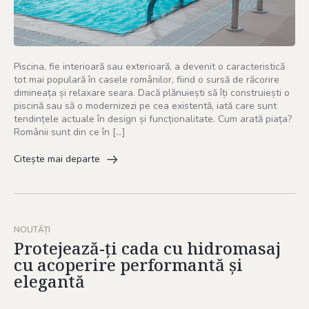
Piscina, fie interioară sau exterioară, a devenit o caracteristică
tot mai populară în casele românilor, fiind o sursă de răcorire
dimineața și relaxare seara. Dacă plănuiești să îți construiești o
piscină sau să o modernizezi pe cea existentă, iată care sunt
tendințele actuale în design și funcționalitate. Cum arată piața?
Românii sunt din ce în […]
Citește mai departe
NOUTĂȚI
Protejează-ți cada cu hidromasaj
cu acoperire performantă și
elegantă