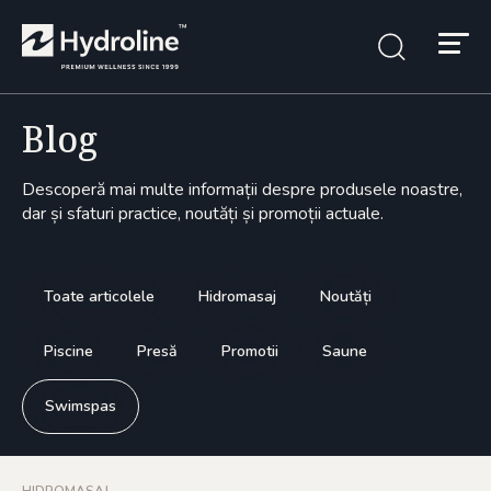
Blog
Descoperă mai multe informații despre produsele noastre,
dar și sfaturi practice, noutăți și promoții actuale.
Toate articolele
Hidromasaj
Noutăți
Piscine
Presă
Promotii
Saune
Swimspas
HIDROMASAJ