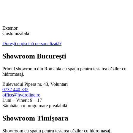
Exterior
Customizabilă
Dorești o piscină personalizată?
Showroom București
Primul showroom din România cu spațiu pentru testarea căzilor cu
hidromasaj.
Bulevardul Pipera nr. 43, Voluntari
0732 440 332
office@hydroline.ro
Luni – Vineri: 9 – 17
Sâmbăta: cu programare prealabilă
Showroom Timișoara
Showroom cu spațiu pentru testarea căzilor cu hidromasaj.