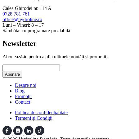
Calea Ghirodei nr. 114 A
0728 781 761
office@hydroline.ro
Luni – Vineri: 8 – 17
Sâmbăta: cu programare prealabilă
Newsletter
Abonează-te pentru a afla ultimele noutăți si promoții!
Despre noi
Blog
Promoții
Contact
Politica de confidențialitate
Termeni și Condiții