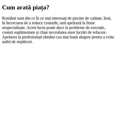
Cum arată piața?
Românii sunt din ce în ce mai interesați de piscine de calitate, însă,
în încercarea de a reduce costurile, unii apelează la firme
nespecializate. Acest lucru poate duce la probleme de execuție,
costuri suplimentare și chiar necesitatea unor lucrări de refacere.
Apelarea la profesioniști rămâne cea mai bună alegere pentru a evita
astfel de neplăceri.