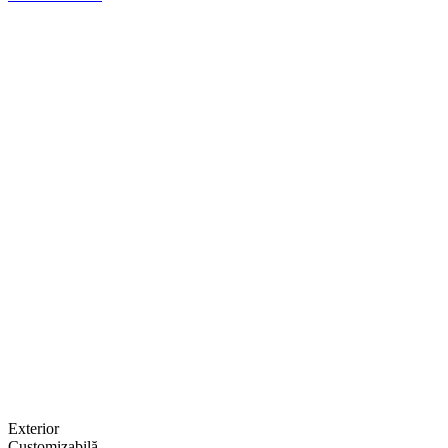
Exterior
Customizabilă