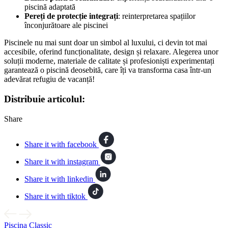
piscină adaptată
Pereți de protecție integrați
: reinterpretarea spațiilor
înconjurătoare ale piscinei
Piscinele nu mai sunt doar un simbol al luxului, ci devin tot mai
accesibile, oferind funcționalitate, design și relaxare. Alegerea unor
soluții moderne, materiale de calitate și profesioniști experimentați
garantează o piscină deosebită, care îți va transforma casa într-un
adevărat refugiu de vacanță!
Distribuie articolul:
Share
Share it with facebook
Share it with instagram
Share it with linkedin
Share it with tiktok
Piscina Classic