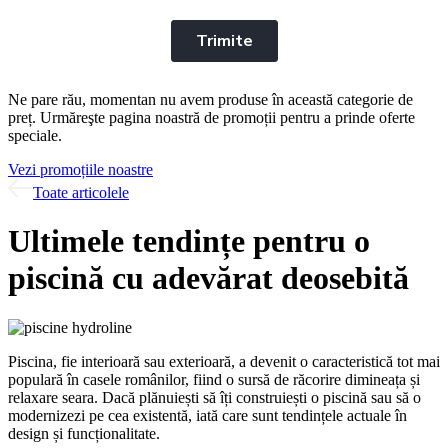
Ne pare rău, momentan nu avem produse în această categorie de
preț. Urmăreşte pagina noastră de promoții pentru a prinde oferte
speciale.
Vezi promoțiile noastre
Toate articolele
Ultimele tendințe pentru o
piscină cu adevărat deosebită
Piscina, fie interioară sau exterioară, a devenit o caracteristică tot mai
populară în casele românilor, fiind o sursă de răcorire dimineața și
relaxare seara. Dacă plănuiești să îți construiești o piscină sau să o
modernizezi pe cea existentă, iată care sunt tendințele actuale în
design și funcționalitate.