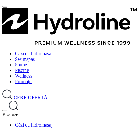
Căzi cu hidromasaj
Swimspas
Saune
Piscine
Wellness
Promoții
CERE OFERTĂ
Produse
Căzi cu hidromasaj