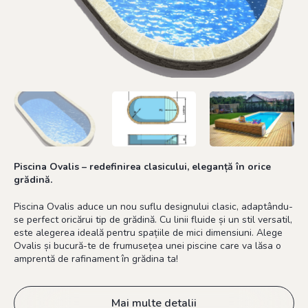
Piscina Ovalis – redefinirea clasicului, eleganță în orice
grădină.
Piscina Ovalis aduce un nou suflu designului clasic, adaptându-
se perfect oricărui tip de grădină. Cu linii fluide și un stil versatil,
este alegerea ideală pentru spațiile de mici dimensiuni. Alege
Ovalis și bucură-te de frumusețea unei piscine care va lăsa o
amprentă de rafinament în grădina ta!
Mai multe detalii