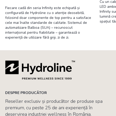
Cu un cab
LED ambie
Fiecare cadă din seria Infinity este echipată și
Infinity s
configurată de Hydroline cu o atenție deosebită,
lumină cr
folosind doar componente de top pentru a satisface
spațiul tă
cele mai înalte standarde de calitate. Sistemul de
automatizare Balboa (SUA) – recunoscut
internațional pentru fiabilitate – garantează o
experiență de utilizare fără griji, zi de zi.
DESPRE PRODUCĂTOR
Reseller exclusiv și producător de produse spa
premium, cu peste 25 de ani experiență în
deservirea industriei wellness în România.