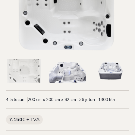
4-5 locuri
200 cm x 200 cm x 82 cm
36 jeturi
1300 litri
7.150
€ + TVA