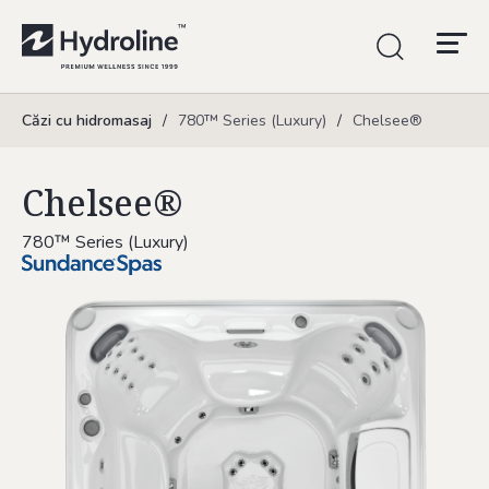
Căzi cu hidromasaj
/
780™ Series (Luxury)
/
Chelsee®
Chelsee®
780™ Series (Luxury)