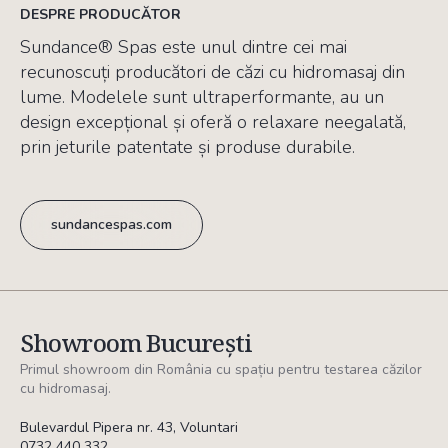
DESPRE PRODUCĂTOR
Sundance® Spas este unul dintre cei mai
recunoscuți producători de căzi cu hidromasaj din
lume. Modelele sunt ultraperformante, au un
design excepțional și oferă o relaxare neegalată,
prin jeturile patentate și produse durabile.
sundancespas.com
Showroom București
Primul showroom din România cu spațiu pentru testarea căzilor
cu hidromasaj.
Bulevardul Pipera nr. 43, Voluntari
0732 440 332