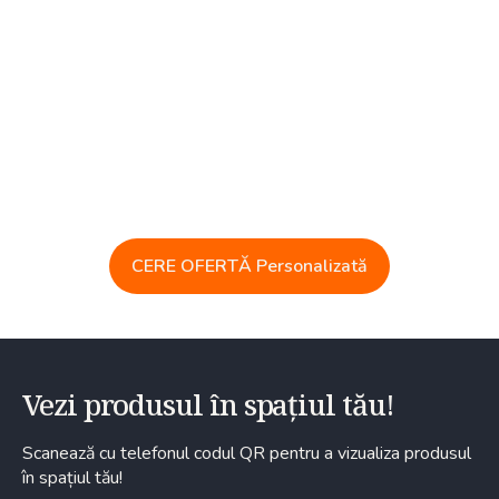
CERE OFERTĂ Personalizată
Vezi produsul în spațiul tău!
Scanează cu telefonul codul QR pentru a vizualiza produsul
în spațiul tău!