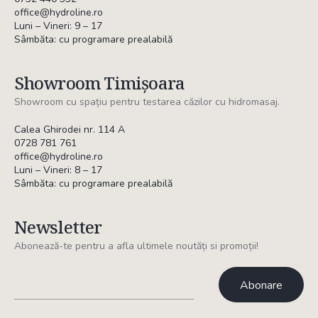
office@hydroline.ro
Luni – Vineri: 9 – 17
Sâmbăta: cu programare prealabilă
Showroom Timișoara
Showroom cu spațiu pentru testarea căzilor cu hidromasaj.
Calea Ghirodei nr. 114 A
0728 781 761
office@hydroline.ro
Luni – Vineri: 8 – 17
Sâmbăta: cu programare prealabilă
Newsletter
Abonează-te pentru a afla ultimele noutăți si promoții!