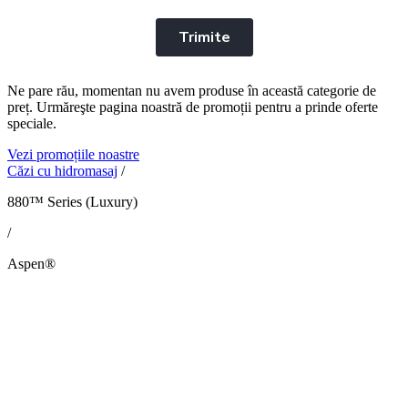
Ne pare rău, momentan nu avem produse în această categorie de
preț. Urmăreşte pagina noastră de promoții pentru a prinde oferte
speciale.
Vezi promoțiile noastre
Căzi cu hidromasaj
/
880™ Series (Luxury)
/
Aspen®