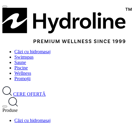
Căzi cu hidromasaj
Swimspas
Saune
Piscine
Wellness
Promoții
CERE OFERTĂ
Produse
Căzi cu hidromasaj